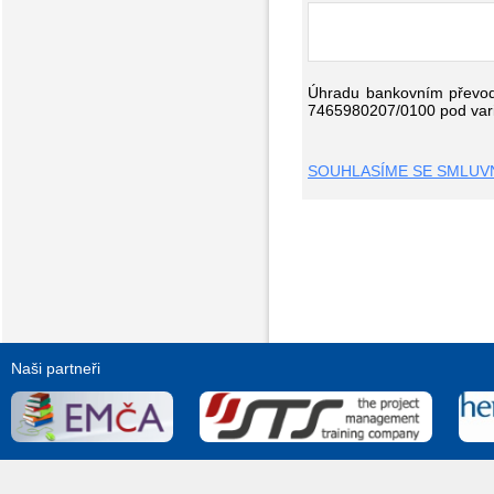
Úhradu bankovním převode
7465980207/0100 pod varia
SOUHLASÍME SE SMLUVN
Naši partneři