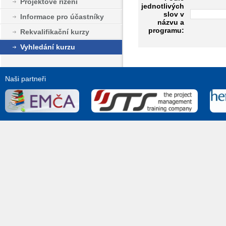
Projektové řízení
jednotlivých
slov v
Informace pro účastníky
názvu a
programu:
Rekvalifikační kurzy
Vyhledání kurzu
Naši partneři