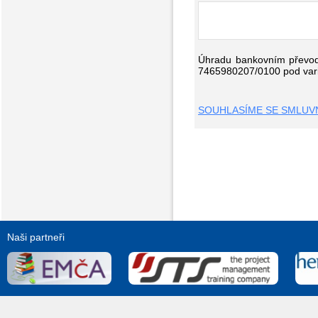
Úhradu bankovním převode
7465980207/0100 pod varia
SOUHLASÍME SE SMLUVN
Naši partneři