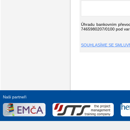
Úhradu bankovním převode
7465980207/0100 pod varia
SOUHLASÍME SE SMLUVN
Naši partneři