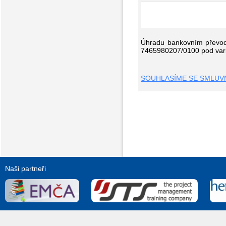
Úhradu bankovním převode
7465980207/0100 pod varia
SOUHLASÍME SE SMLUVN
Naši partneři