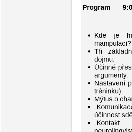
Program 9:00
Kde je hr
manipulací?
Tři základn
dojmu.
Účinné přes
argumenty.
Nastavení p
tréninku).
Mýtus o char
„Komunikac
účinnost sdě
„Kontakt
neurolingvi