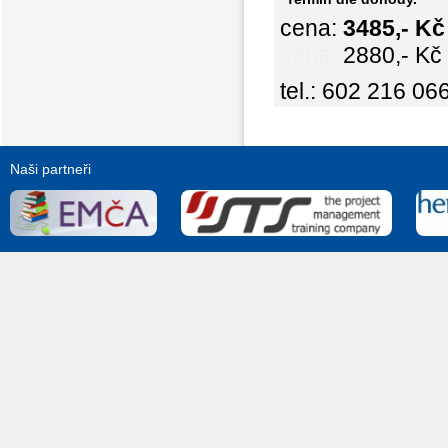
cena:
3485,- K
cena:
2880,- Kč
tel.: 602 216 06
Naši partneři