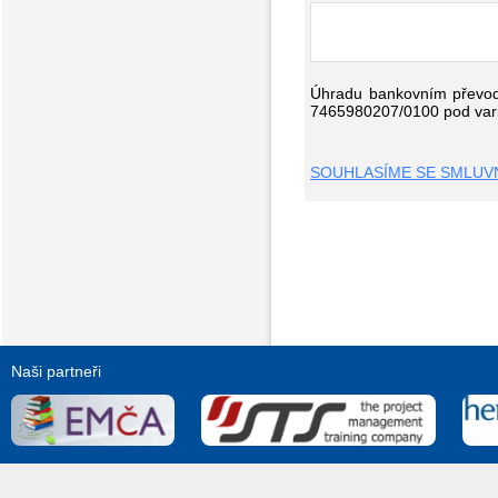
Úhradu bankovním převode
7465980207/0100 pod varia
SOUHLASÍME SE SMLUVN
Naši partneři