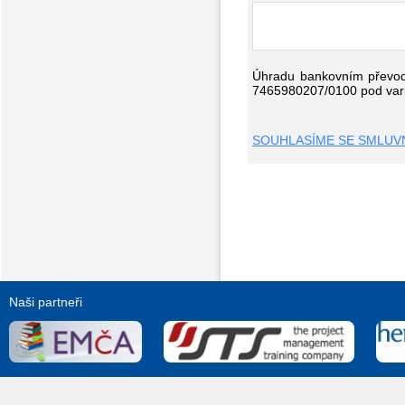
Úhradu bankovním převode
7465980207/0100 pod varia
SOUHLASÍME SE SMLUVN
Naši partneři