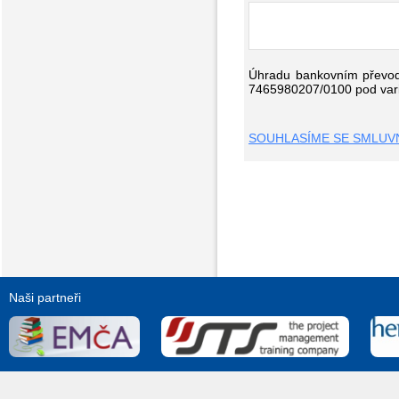
Úhradu bankovním převode
7465980207/0100 pod varia
SOUHLASÍME SE SMLUVN
Naši partneři