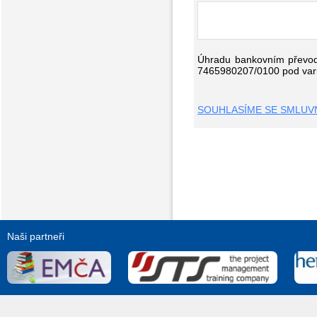
Úhradu bankovním převode
7465980207/0100 pod varia
SOUHLASÍME SE SMLUVN
Naši partneři